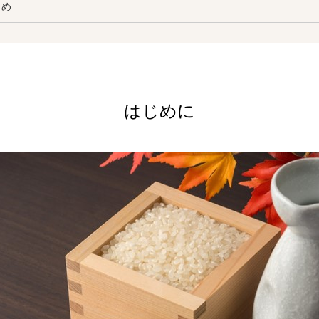
とめ
はじめに