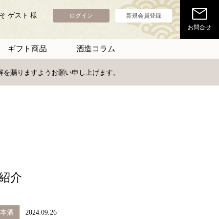
そ ゲスト 様
ログイン
新規会員登録
お問合せ
ギフト商品
酒造コラム
理解を賜りますようお願い申し上げます。
紹介
本酒
2024.09.26