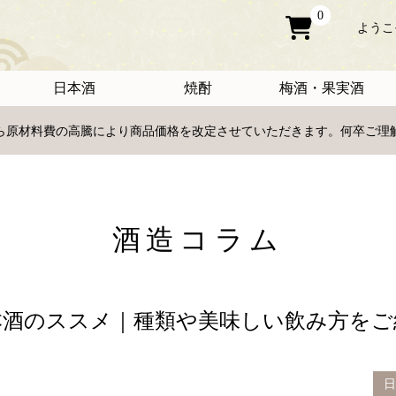
0
ようこ
日本酒
焼酎
梅酒・果実酒
日から原材料費の高騰により商品価格を改定させていただきます。何卒ご
酒造コラム
本酒のススメ｜種類や美味しい飲み方をご
日