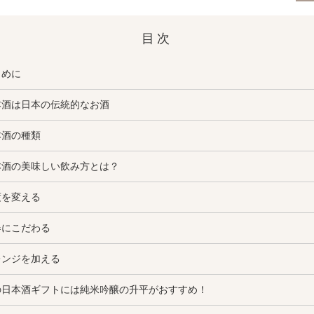
目次
じめに
本酒は日本の伝統的なお酒
本酒の種類
本酒の美味しい飲み方とは？
度を変える
器にこだわる
レンジを加える
の日本酒ギフトには純米吟醸の升平がおすすめ！