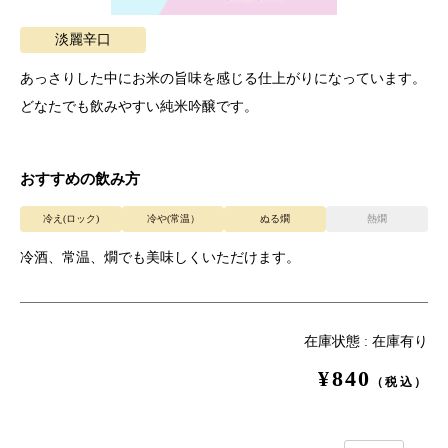
あっさりした中にお米の旨味を感じる仕上がりになっています。
どなたでも飲みやすい純米吟醸です。
おすすめの飲み方
冷え(ロック)
冷や(常温）
ぬる燗
熱燗
冷酒、常温、燗でも美味しくいただけます。
在庫状態 : 在庫有り
¥840
（税込）