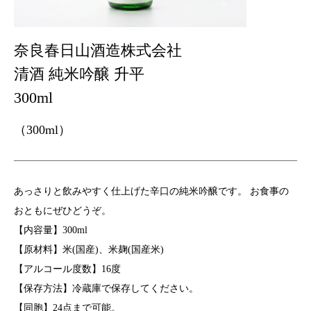
奈良春日山酒造株式会社
清酒 純米吟醸 升平
300ml
（300ml）
あっさりと飲みやすく仕上げた辛口の純米吟醸です。 お食事の
おともにぜひどうぞ。
【内容量】300ml
【原材料】米(国産)、米麹(国産米)
【アルコール度数】16度
【保存方法】冷蔵庫で保存してください。
【同胞】24点まで可能。