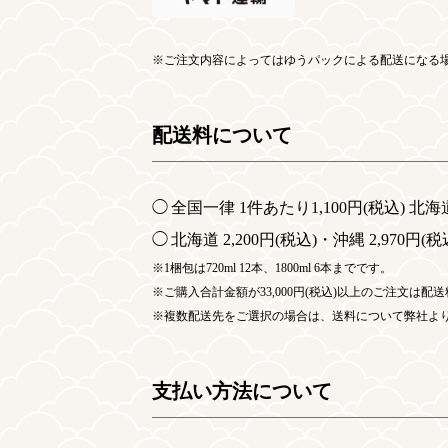
ご注文内容によってはゆうパックによる配送になる
配送料について
全国一律 1件あたり1,100円
(税込)
北海
北海道 2,200円
(税込)
・沖縄 2,970円
(税
1梱包は720ml 12本、1800ml 6本までです。
ご購入合計金額が33,000円(税込)以上のご注文は
複数配送先をご選択の場合は、送料について弊社よ
支払い方法について