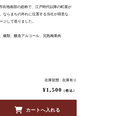
心市街地南部の総称で、江戸時代以降の町屋が
。ならまちの外れに位置する当社が得意な
ージして造りました。
、糖類、醸造アルコール、完熟梅果肉
在庫状態 : 在庫有り
¥1,500
（税込）