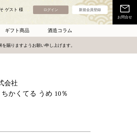
そ ゲスト 様
ログイン
新規会員登録
お問合せ
ギフト商品
酒造コラム
理解を賜りますようお願い申し上げます。
式会社
ちかくてる うめ 10％