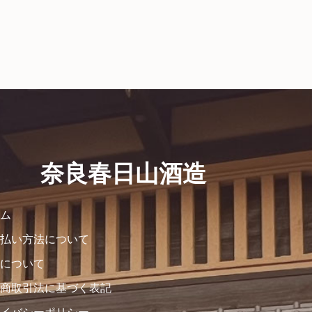
奈良春日山酒造
ム
払い方法について
について
商取引法に基づく表記