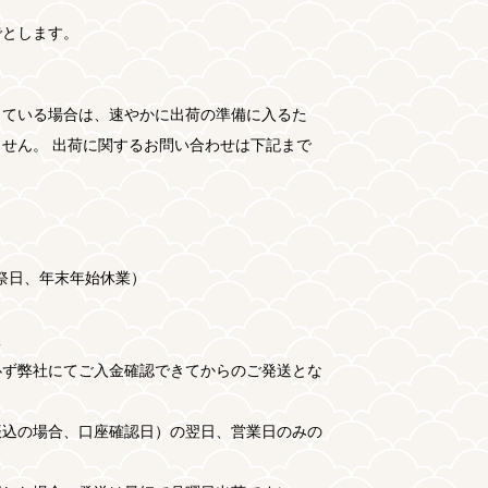
でとします。
している場合は、速やかに出荷の準備に入るた
せん。 出荷に関するお問い合わせは下記まで
日祝祭日、年末年始休業）
数
必ず弊社にてご入金確認できてからのご発送とな
振込の場合、口座確認日）の翌日、営業日のみの