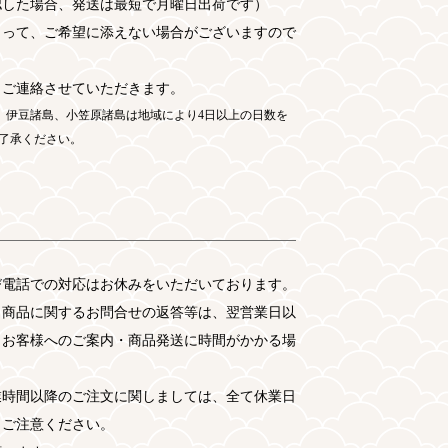
した場合、発送は最短で月曜日出荷です）
よって、ご希望に添えない場合がございますので
りご連絡させていただきます。
)、伊豆諸島、小笠原諸島は地域により4日以上の日数を
了承ください。
び電話での対応はお休みをいただいております。
、商品に関するお問合せの返答等は、翌営業日以
、お客様へのご案内・商品発送に時間がかかる場
業時間以降のご注文に関しましては、全て休業日
。ご注意ください。