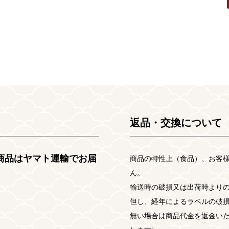
返品・交換について
常商品はヤマト運輸でお届
商品の特性上（食品）、お客
ん。
輸送時の破損又は出荷時より
但し、経年によるラベルの破
無い場合は商品代金を返金い