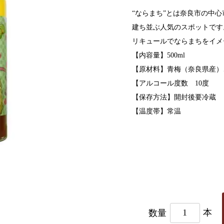
“ならまち”とは奈良市の中
建ち並ぶ人気のスポットです
リキュールでならまちをイメ
【内容量】500ml
【原材料】青梅（奈良県産）
【アルコール度数 10度
【保存方法】開封後要冷蔵
【温度帯】常温
数量
本