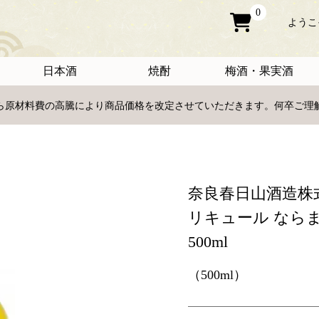
0
ようこ
日本酒
焼酎
梅酒・果実酒
日から原材料費の高騰により商品価格を改定させていただきます。何卒ご
奈良春日山酒造株
リキュール ならま
500ml
（500ml）