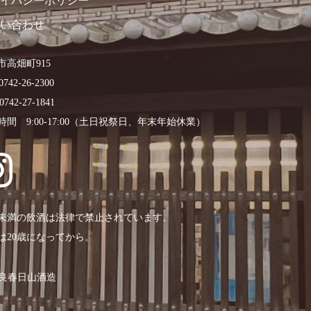
イバシーポリシー
い合わせ
市高畑町915
0742-26-2300
0742-27-1841
時間 9:00-17:00（土日祝祭日、年末年始休業）
歳未満の飲酒は法律で禁止されています。
は20歳になってから。
 奈良春日山酒造