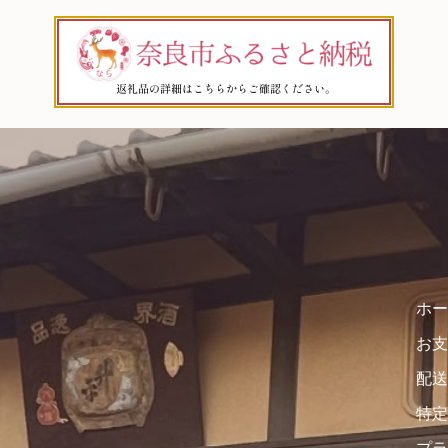
ホー
お支
配送
特定