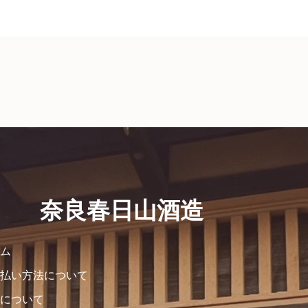
奈良春日山酒造
ム
払い方法について
について