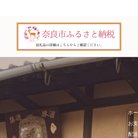
ホー
お支
配送