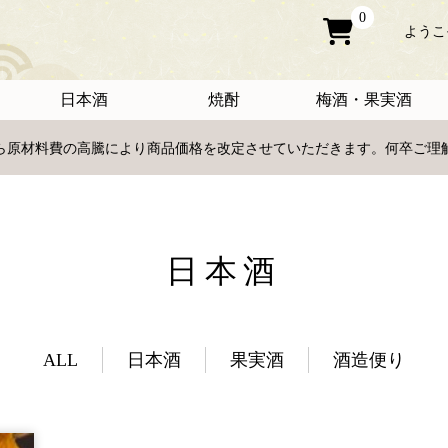
0
ようこ
日本酒
焼酎
梅酒・果実酒
日から原材料費の高騰により商品価格を改定させていただきます。何卒ご
日本酒
ALL
日本酒
果実酒
酒造便り