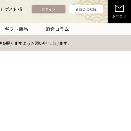
そ ゲスト 様
ログイン
新規会員登録
お問合せ
ギフト商品
酒造コラム
理解を賜りますようお願い申し上げます。