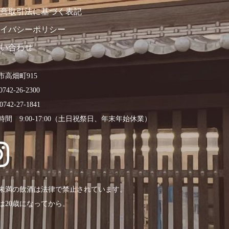
商取引法に基づく表記
イバシーポリシー
い合わせ
市高畑町915
0742-26-2300
0742-27-1841
時間 9:00-17:00（土日祝祭日、年末年始休業）
歳未満の飲酒は法律で禁止されています。
は20歳になってから。